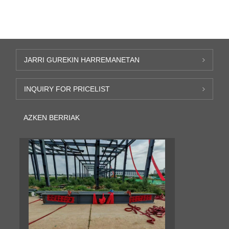
JARRI GUREKIN HARREMANETAN
INQUIRY FOR PRICELIST
AZKEN BERRIAK