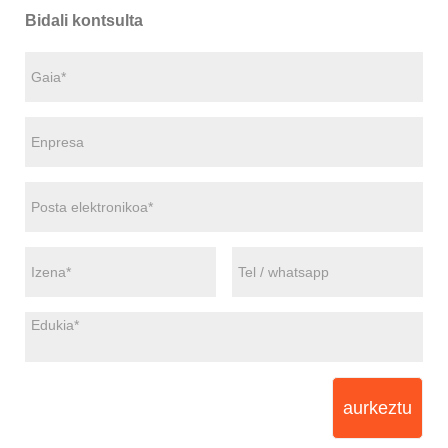
Bidali kontsulta
aurkeztu