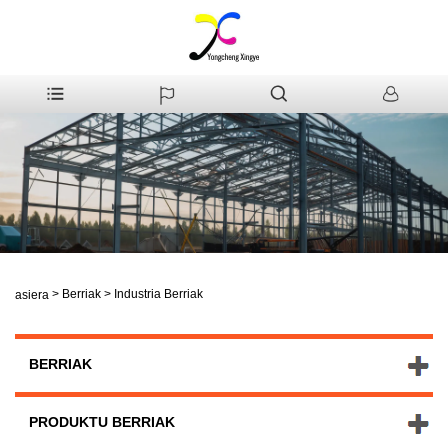
>
Berriak
>
Industria Berriak
Hasiera
BERRIAK
PRODUKTU BERRIAK